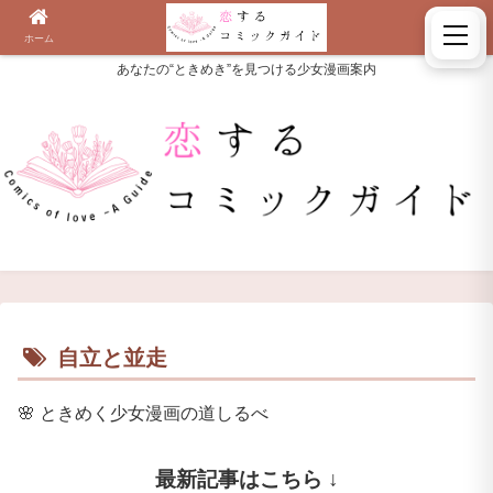
ホーム
検索
あなたの“ときめき”を見つける少女漫画案内
自立と並走
🌸
ときめく少女漫画の道しるべ
最新記事はこちら ↓