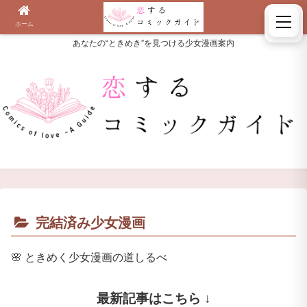
ホーム
検索
あなたの“ときめき”を見つける少女漫画案内
完結済み少女漫画
🌸
ときめく少女漫画の道しるべ
最新記事はこちら ↓