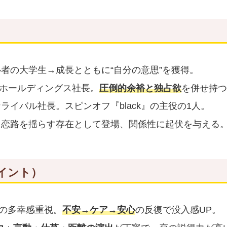
者の大学生→成長とともに“自分の意思”を獲得。
MIホールディングス社長。
圧倒的余裕と独占欲
を併せ持つ
ライバル社長。スピンオフ『black』の主役の1人。
…恋路を揺らす存在として登場、関係性に起伏を与える
イント）
の多幸感重視。
不安→ケア→安心
の反復で没入感UP。