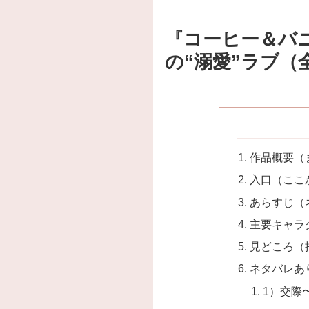
『コーヒー＆バ
の“溺愛”ラブ（
作品概要（
入口（ここ
あらすじ（
主要キャラ
見どころ（
ネタバレあ
1）交際