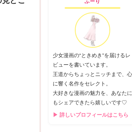
の見どこ
ふーり
少女漫画の“ときめき”を届けるレ
ビューを書いています。
王道からちょっとニッチまで、
に響く名作をセレクト。
大好きな漫画の魅力を、あなた
もシェアできたら嬉しいです♡
▶ 詳しいプロフィールはこちら