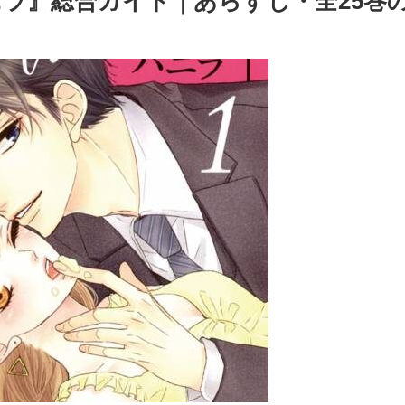
ラ』総合ガイド｜あらすじ・全25巻