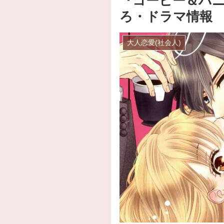
『コーヒー＆バニ
ろ・ドラマ情報
大人恋愛(社会人)