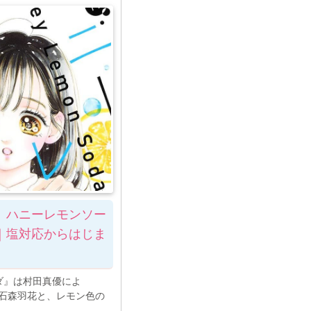
』ハニーレモンソー
｜塩対応からはじま
ダ』は村田真優によ
・石森羽花と、レモン色の