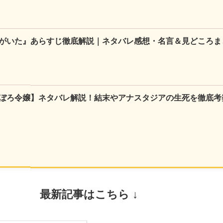
がいた』あらすじ徹底解説｜ネタバレ感想・名言＆見どころま
ぼろ令嬢】ネタバレ解説！結末やアナスタジアの生死を徹底考
最新記事はこちら ↓