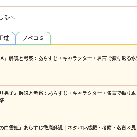
しるべ
王道
ノベコミ
NA』解説と考察：あらすじ・キャラクター・名言で振り返る永
り男子』解説と考察：あらすじ・キャラクター・名言で振り返
塔
の白雪姫』あらすじ徹底解説｜ネタバレ感想・考察・名言＆見