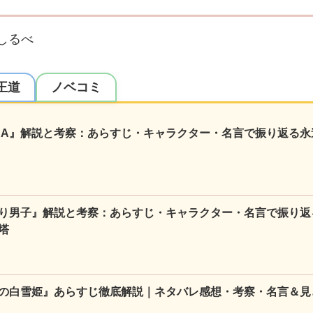
しるべ
王道
ノベコミ
NA』解説と考察：あらすじ・キャラクター・名言で振り返る永
り男子』解説と考察：あらすじ・キャラクター・名言で振り返
塔
の白雪姫』あらすじ徹底解説｜ネタバレ感想・考察・名言＆見