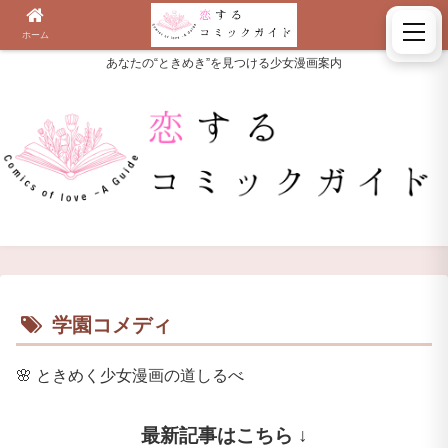
ホーム
検索
あなたの“ときめき”を見つける少女漫画案内
学園コメディ
🌸
ときめく少女漫画の道しるべ
最新記事はこちら ↓