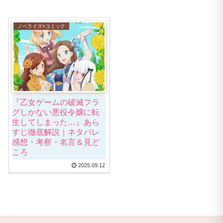
ノベライズ×コミック
『乙女ゲームの破滅フラ
グしかない悪役令嬢に転
生してしまった…』あら
すじ徹底解説｜ネタバレ
感想・考察・名言＆見ど
ころ
2025.09.12