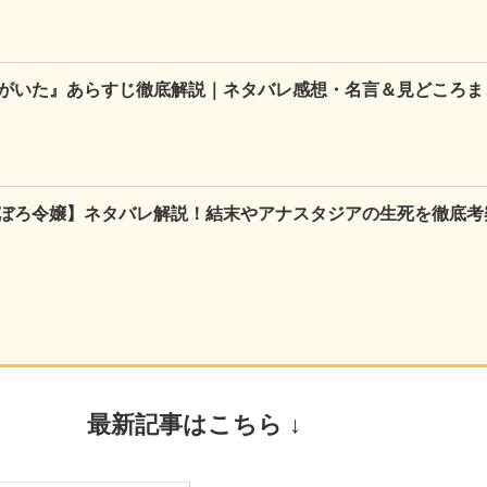
がいた』あらすじ徹底解説｜ネタバレ感想・名言＆見どころま
ぼろ令嬢】ネタバレ解説！結末やアナスタジアの生死を徹底考
最新記事はこちら ↓