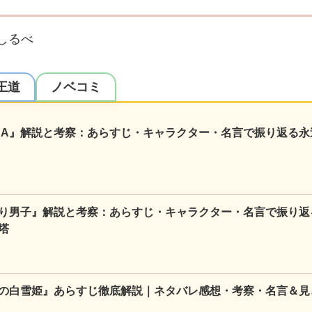
しるべ
王道
ノベコミ
NA』解説と考察：あらすじ・キャラクター・名言で振り返る永
り男子』解説と考察：あらすじ・キャラクター・名言で振り返
塔
の白雪姫』あらすじ徹底解説｜ネタバレ感想・考察・名言＆見