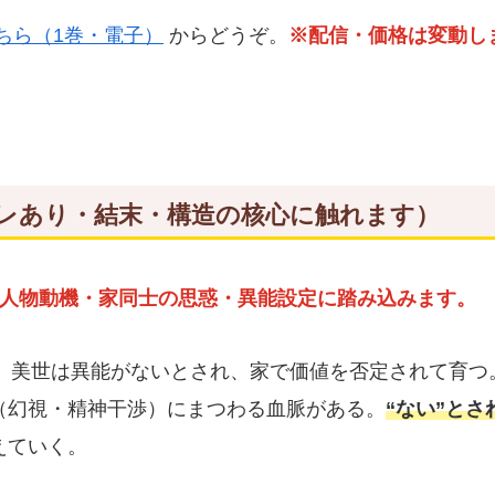
ちら（1巻・電子）
からどうぞ。
※配信・価格は変動し
レあり・結末・構造の核心に触れます）
人物動機・家同士の思惑・異能設定に踏み込みます。
。
美世は異能がないとされ、家で価値を否定されて育つ
（幻視・精神干渉）にまつわる血脈がある。
“ない”と
えていく。