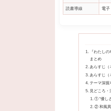
読書導線
電子
『わたしの
まとめ
あらすじ（
あらすじ（
テーマ深掘
見どころ・
① “優
② 和風