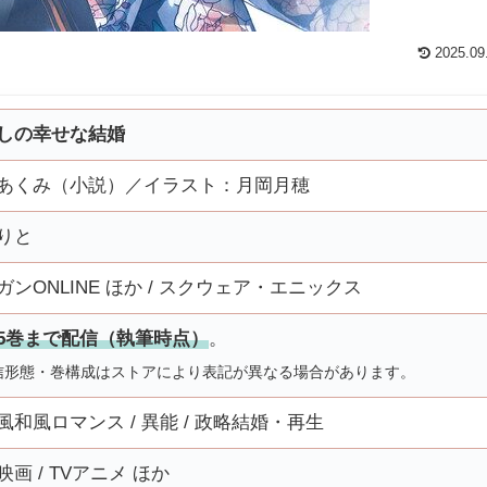
2025.09
しの幸せな結婚
あくみ（小説）／イラスト：月岡月穂
りと
ガンONLINE ほか / スクウェア・エニックス
5巻
まで配信（執筆時点）
。
信形態・巻構成はストアにより表記が異なる場合があります。
風和風ロマンス / 異能 / 政略結婚・再生
映画 / TVアニメ ほか