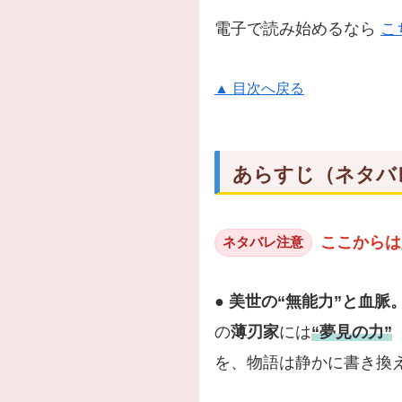
電子で読み始めるなら
こ
▲ 目次へ戻る
あらすじ（ネタバ
ここからは
ネタバレ注意
● 美世の“無能力”と血脈
の
薄刃家
には
“夢見の力”
を、物語は静かに書き換