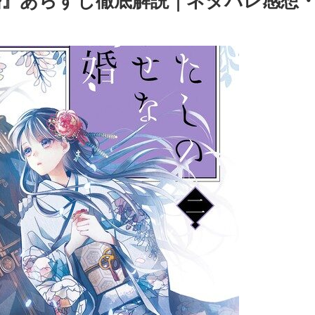
婚』あらすじ徹底解説｜ネタバレ感想