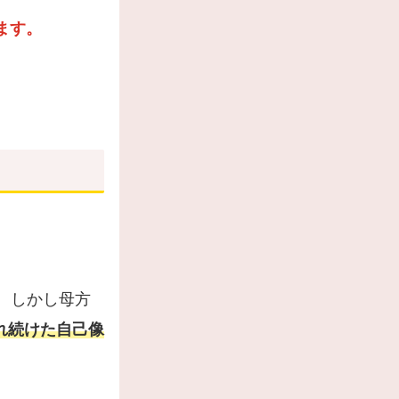
ます。
。しかし母方
され続けた自己像