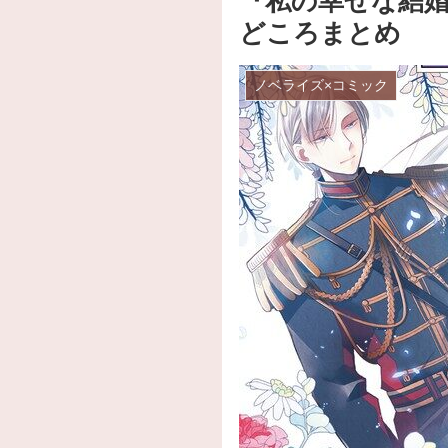
『私の幸せな結
どころまとめ
ノベライズ×コミック