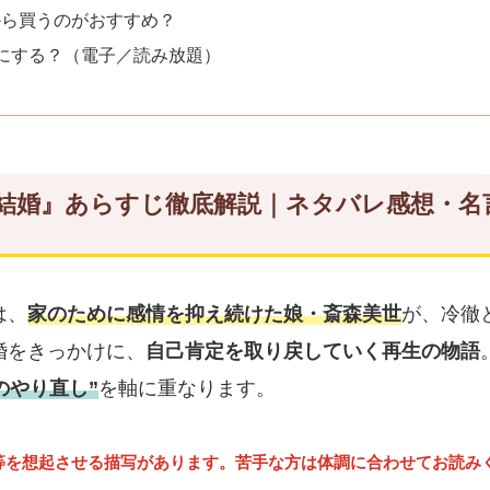
こから買うのがおすすめ？
にする？（電子／読み放題）
結婚』あらすじ徹底解説｜ネタバレ感想・名
は、
家のために感情を抑え続けた娘・斎森美世
が、冷徹
婚をきっかけに、
自己肯定を取り戻していく再生の物語
のやり直し”
を軸に重なります。
等を想起させる描写があります。苦手な方は体調に合わせてお読み