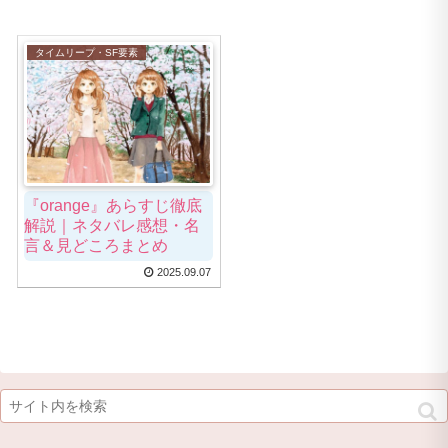
タイムリープ・SF要素
『orange』あらすじ徹底
解説｜ネタバレ感想・名
言＆見どころまとめ
2025.09.07