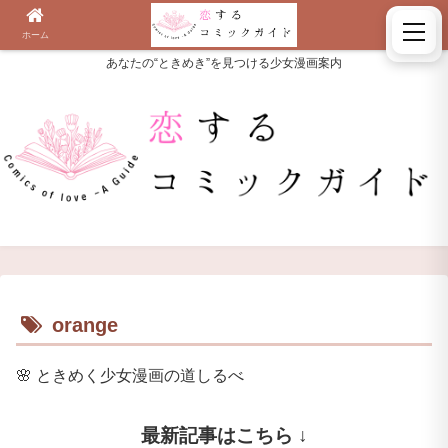
ホーム
検索
あなたの“ときめき”を見つける少女漫画案内
orange
🌸
ときめく少女漫画の道しるべ
最新記事はこちら ↓