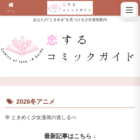
ホーム
検索
あなたの“ときめき”を見つける少女漫画案内
2026冬アニメ
🌸
ときめく少女漫画の道しるべ
最新記事はこちら ↓