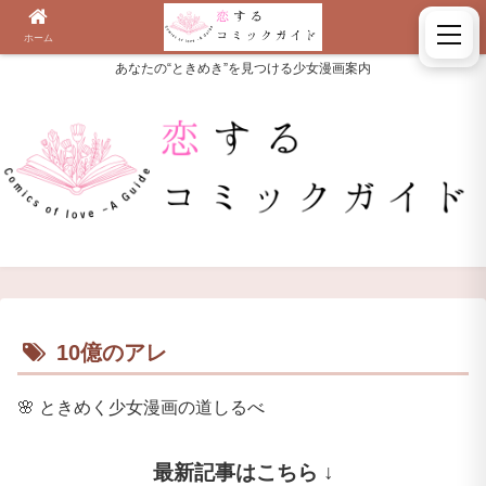
ホーム
検索
あなたの“ときめき”を見つける少女漫画案内
10億のアレ
🌸
ときめく少女漫画の道しるべ
最新記事はこちら ↓