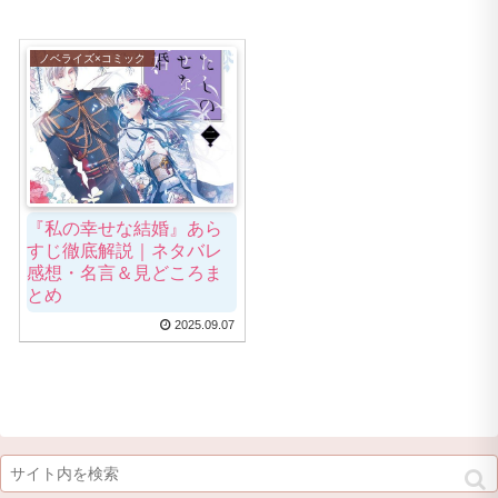
ノベライズ×コミック
『私の幸せな結婚』あら
すじ徹底解説｜ネタバレ
感想・名言＆見どころま
とめ
2025.09.07