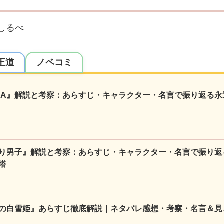
しるべ
王道
ノベコミ
NA』解説と考察：あらすじ・キャラクター・名言で振り返る永
り男子』解説と考察：あらすじ・キャラクター・名言で振り返
塔
の白雪姫』あらすじ徹底解説｜ネタバレ感想・考察・名言＆見