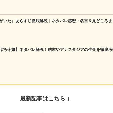
がいた』あらすじ徹底解説｜ネタバレ感想・名言＆見どころま
ぼろ令嬢】ネタバレ解説！結末やアナスタジアの生死を徹底考
最新記事はこちら ↓