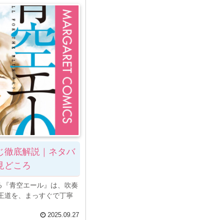
じ徹底解説｜ネタバ
見どころ
る『青空エール』は、吹奏
王道を、まっすぐで丁寧
2025.09.27