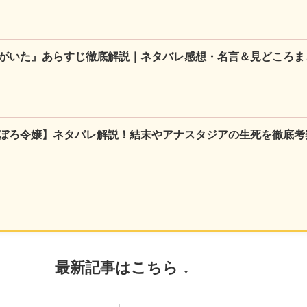
がいた』あらすじ徹底解説｜ネタバレ感想・名言＆見どころま
ぼろ令嬢】ネタバレ解説！結末やアナスタジアの生死を徹底考
最新記事はこちら ↓