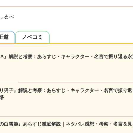
しるべ
王道
ノベコミ
NA』解説と考察：あらすじ・キャラクター・名言で振り返る永
り男子』解説と考察：あらすじ・キャラクター・名言で振り返
塔
の白雪姫』あらすじ徹底解説｜ネタバレ感想・考察・名言＆見