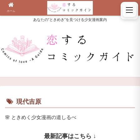
ホーム
検索
あなたの“ときめき”を見つける少女漫画案内
現代吉原
🌸
ときめく少女漫画の道しるべ
最新記事はこちら ↓