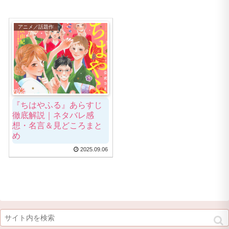
アニメ／話題作
『ちはやふる』あらすじ
徹底解説｜ネタバレ感
想・名言＆見どころまと
め
2025.09.06