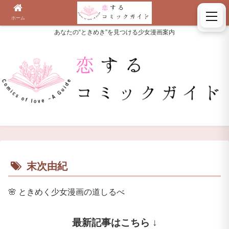
ホーム
検索
あなたの“ときめき”を見つける少女漫画案内
末次由紀
🌸
ときめく少女漫画の道しるべ
最新記事はこちら ↓