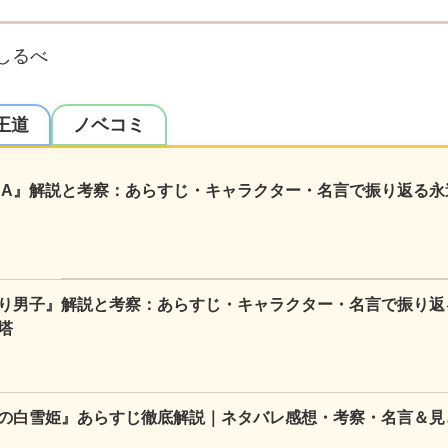
しるべ
王道
ノベコミ
NA』解説と考察：あらすじ・キャラクター・名言で振り返る永
り男子』解説と考察：あらすじ・キャラクター・名言で振り返
塔
の白雪姫』あらすじ徹底解説｜ネタバレ感想・考察・名言＆見