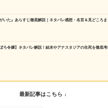
がいた』あらすじ徹底解説｜ネタバレ感想・名言＆見どころま
ぼろ令嬢】ネタバレ解説！結末やアナスタジアの生死を徹底考
最新記事はこちら ↓