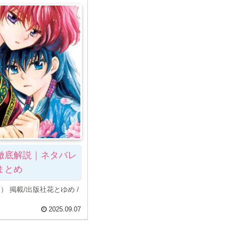
徹底解説｜ネタバレ
まとめ
 掲載/出版社花とゆめ /
2025.09.07