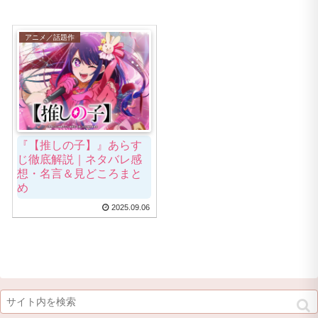
アニメ／話題作
『【推しの子】』あらす
じ徹底解説｜ネタバレ感
想・名言＆見どころまと
め
2025.09.06