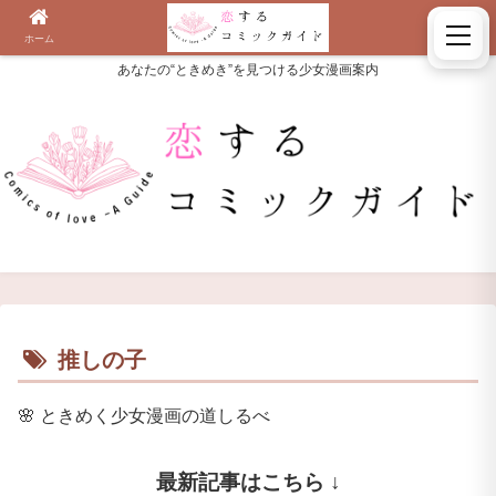
ホーム
検索
あなたの“ときめき”を見つける少女漫画案内
推しの子
🌸
ときめく少女漫画の道しるべ
最新記事はこちら ↓