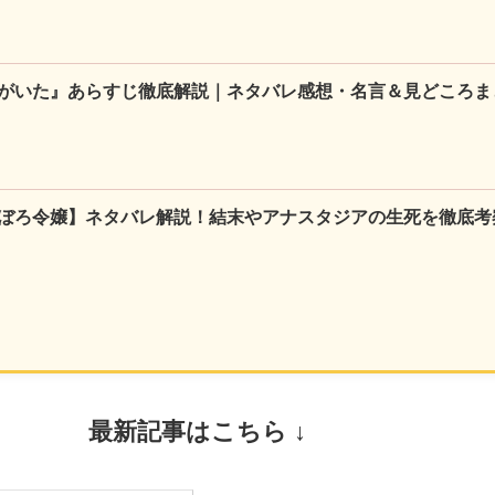
がいた』あらすじ徹底解説｜ネタバレ感想・名言＆見どころま
ぼろ令嬢】ネタバレ解説！結末やアナスタジアの生死を徹底考
最新記事はこちら ↓