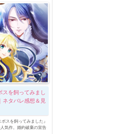
ボスを飼ってみまし
｜ネタバレ感想＆見
スボスを飼ってみました』
の人気作。婚約破棄の宣告