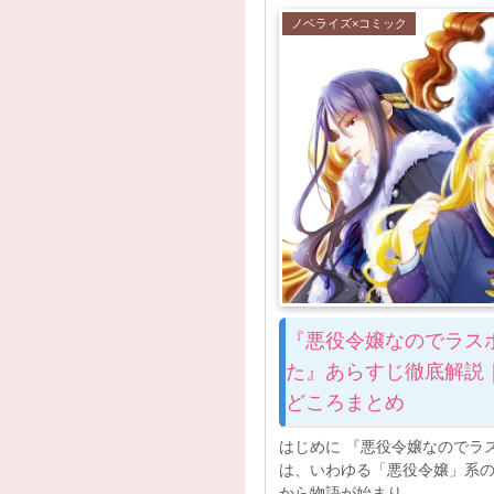
ノベライズ×コミック
『悪役令嬢なのでラス
た』あらすじ徹底解説
どころまとめ
はじめに 『悪役令嬢なのでラ
は、いわゆる「悪役令嬢」系
から物語が始まり、...