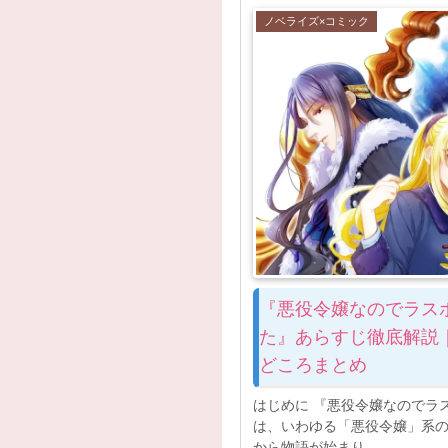
ノベライズ×コミック
『悪役令嬢なのでラス
た』あらすじ徹底解説
どころまとめ
はじめに 『悪役令嬢なのでラ
は、いわゆる「悪役令嬢」系
から物語が始まり、...