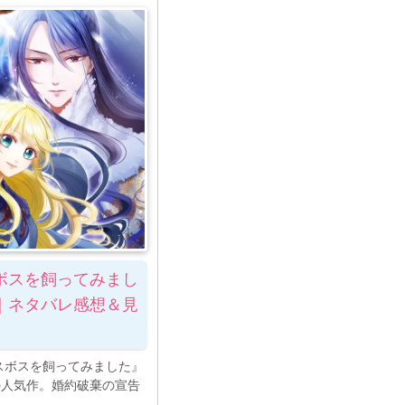
ボスを飼ってみまし
｜ネタバレ感想＆見
スボスを飼ってみました』
の人気作。婚約破棄の宣告