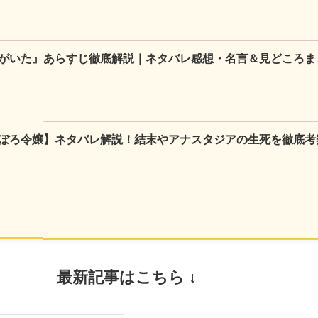
がいた』あらすじ徹底解説｜ネタバレ感想・名言＆見どころま
ぼろ令嬢】ネタバレ解説！結末やアナスタジアの生死を徹底考
最新記事はこちら ↓