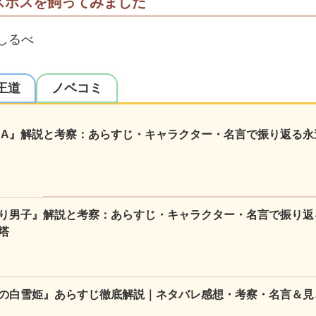
スボスを飼ってみました
しるべ
王道
ノベコミ
NA』解説と考察：あらすじ・キャラクター・名言で振り返る永
り男子』解説と考察：あらすじ・キャラクター・名言で振り返
塔
の白雪姫』あらすじ徹底解説｜ネタバレ感想・考察・名言＆見