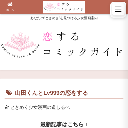
ホーム
検索
あなたの“ときめき”を見つける少女漫画案内
山田くんとLv999の恋をする
🌸
ときめく少女漫画の道しるべ
最新記事はこちら ↓