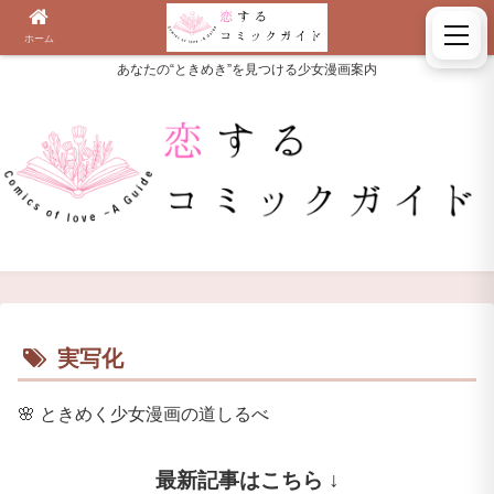
ホーム
検索
あなたの“ときめき”を見つける少女漫画案内
実写化
🌸
ときめく少女漫画の道しるべ
最新記事はこちら ↓