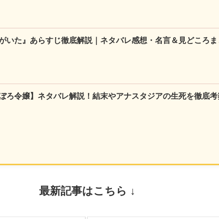
がいた』あらすじ徹底解説｜ネタバレ感想・名言＆見どころま
ぼろ令嬢】ネタバレ解説！結末やアナスタジアの生死を徹底考
最新記事はこちら ↓