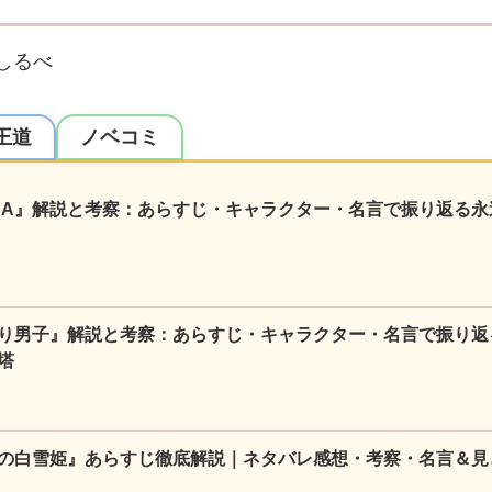
しるべ
王道
ノベコミ
NA』解説と考察：あらすじ・キャラクター・名言で振り返る永
り男子』解説と考察：あらすじ・キャラクター・名言で振り返
塔
の白雪姫』あらすじ徹底解説｜ネタバレ感想・考察・名言＆見