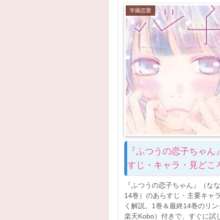
学園恋愛
『ふつうの恋子ちゃん
すじ・キャラ・見どこ
『ふつうの恋子ちゃん』（な
14巻）のあらすじ・主要キャ
く解説。1巻＆最終14巻のリンク（Re
楽天Kobo）付きで、すぐに試