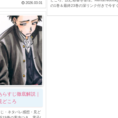
2026.03.01
の1巻＆最終23巻の深リンク付きで今す
あらすじ徹底解説｜
見どころ
すじ・ネタバレ感想・見ど
19巻の案内つき。電子/