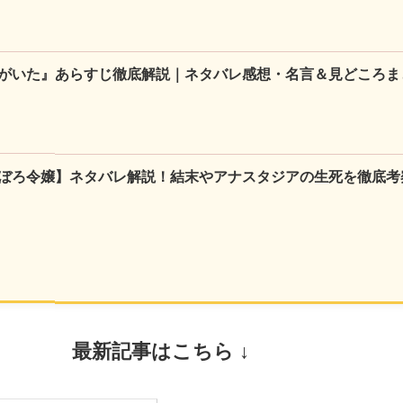
がいた』あらすじ徹底解説｜ネタバレ感想・名言＆見どころま
ぼろ令嬢】ネタバレ解説！結末やアナスタジアの生死を徹底考
最新記事はこちら ↓