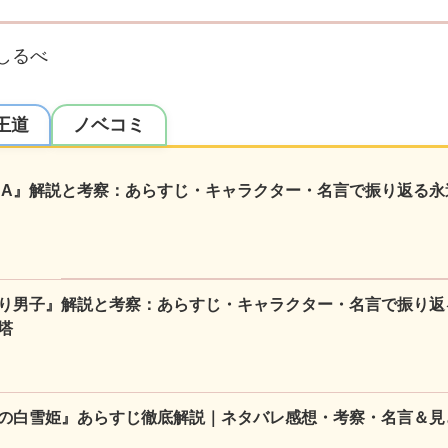
しるべ
王道
ノベコミ
NA』解説と考察：あらすじ・キャラクター・名言で振り返る永
り男子』解説と考察：あらすじ・キャラクター・名言で振り返
塔
の白雪姫』あらすじ徹底解説｜ネタバレ感想・考察・名言＆見