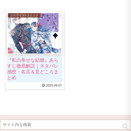
ノベライズ×コミック
『私の幸せな結婚』あら
すじ徹底解説｜ネタバレ
感想・名言＆見どころま
とめ
2025.09.07