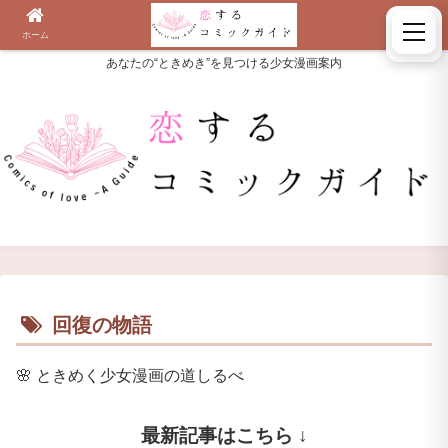
ホーム
検索
あなたの“ときめき”を見つける少女漫画案内
回復の物語
🌸
ときめく少女漫画の道しるべ
最新記事はこちら ↓