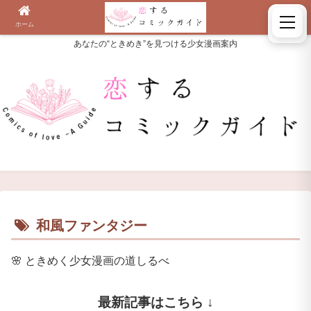
ホーム
検索
あなたの“ときめき”を見つける少女漫画案内
和風ファンタジー
🌸
ときめく少女漫画の道しるべ
最新記事はこちら ↓