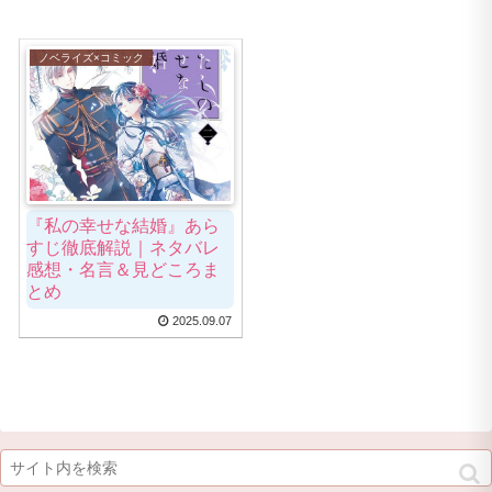
ノベライズ×コミック
『私の幸せな結婚』あら
すじ徹底解説｜ネタバレ
感想・名言＆見どころま
とめ
2025.09.07