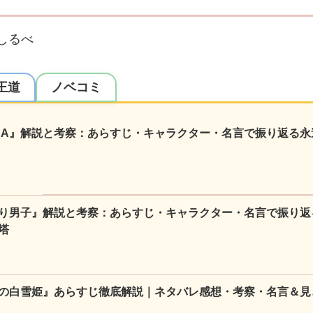
しるべ
王道
ノベコミ
NA』解説と考察：あらすじ・キャラクター・名言で振り返る永
り男子』解説と考察：あらすじ・キャラクター・名言で振り返
塔
の白雪姫』あらすじ徹底解説｜ネタバレ感想・考察・名言＆見