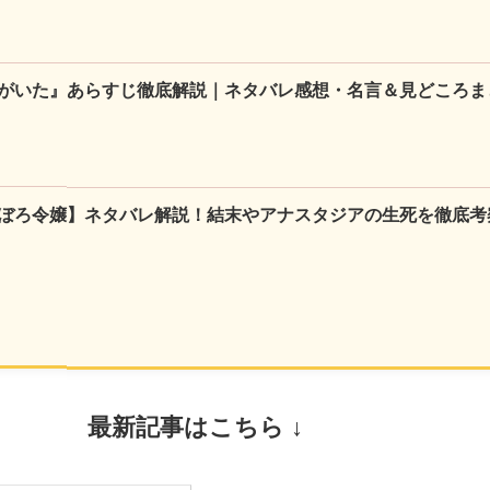
がいた』あらすじ徹底解説｜ネタバレ感想・名言＆見どころま
ぼろ令嬢】ネタバレ解説！結末やアナスタジアの生死を徹底考
最新記事はこちら ↓