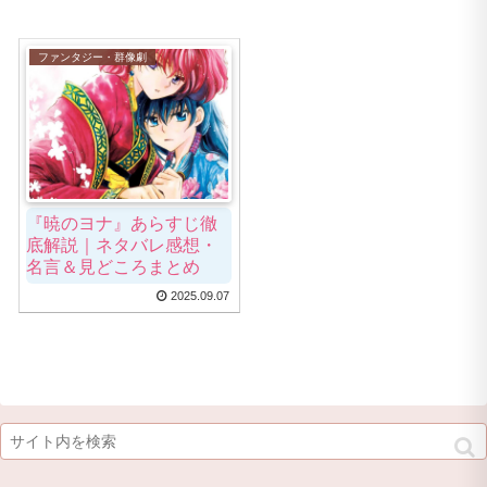
ファンタジー・群像劇
『暁のヨナ』あらすじ徹
底解説｜ネタバレ感想・
名言＆見どころまとめ
2025.09.07