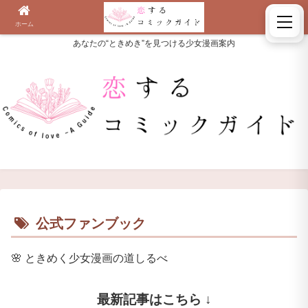
ホーム
検索
あなたの“ときめき”を見つける少女漫画案内
公式ファンブック
🌸
ときめく少女漫画の道しるべ
最新記事はこちら ↓