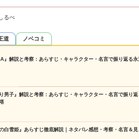
しるべ
王道
ノベコミ
NA』解説と考察：あらすじ・キャラクター・名言で振り返る永
り男子』解説と考察：あらすじ・キャラクター・名言で振り返
塔
の白雪姫』あらすじ徹底解説｜ネタバレ感想・考察・名言＆見