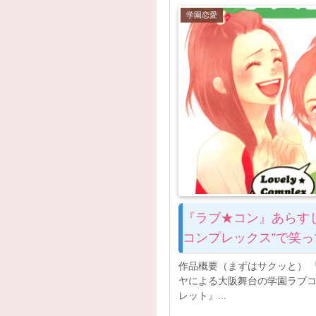
学園恋愛
『ラブ★コン』あらす
コンプレックス”で笑
作品概要（まずはサクッと） 
ヤによる大阪舞台の学園ラブ
レット』...