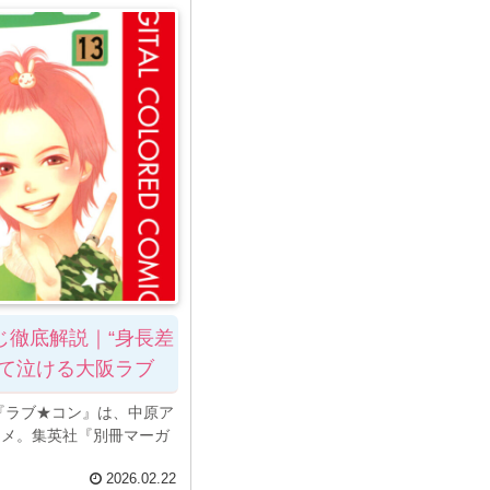
じ徹底解説｜“身長差
って泣ける大阪ラブ
『ラブ★コン』は、中原ア
コメ。集英社『別冊マーガ
2026.02.22