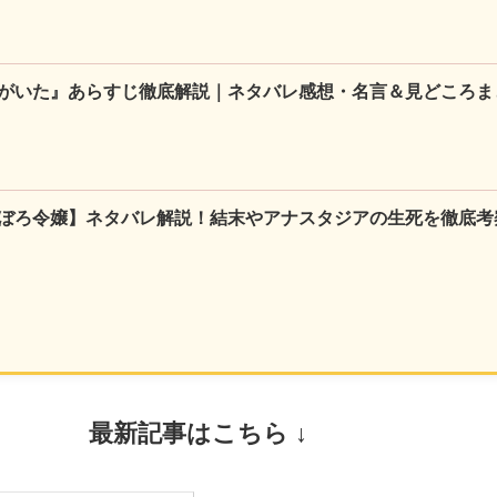
がいた』あらすじ徹底解説｜ネタバレ感想・名言＆見どころま
ぼろ令嬢】ネタバレ解説！結末やアナスタジアの生死を徹底考
最新記事はこちら ↓