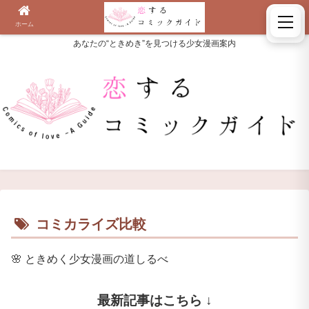
ホーム
検索
あなたの“ときめき”を見つける少女漫画案内
コミカライズ比較
🌸
ときめく少女漫画の道しるべ
最新記事はこちら ↓