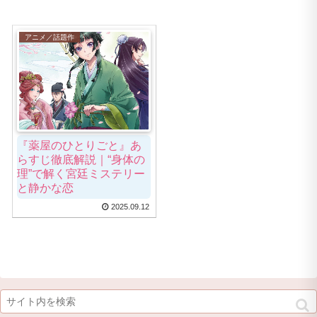
アニメ／話題作
『薬屋のひとりごと』あ
らすじ徹底解説｜“身体の
理”で解く宮廷ミステリー
と静かな恋
2025.09.12