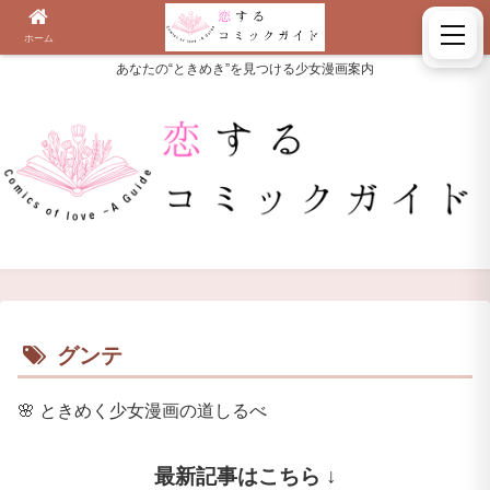
ホーム
検索
あなたの“ときめき”を見つける少女漫画案内
グンテ
🌸
ときめく少女漫画の道しるべ
最新記事はこちら ↓