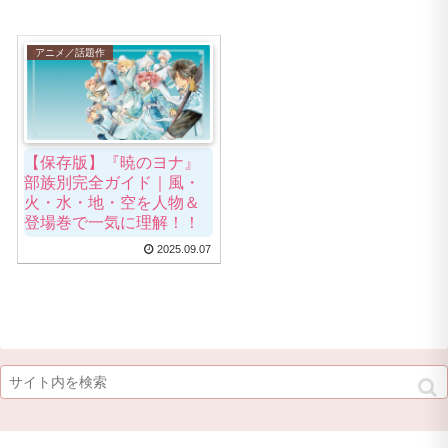
アニメ／話題作
【保存版】『暁のヨナ』
部族別完全ガイド｜風・
火・水・地・空を人物＆
登場巻で一気に理解！！
2025.09.07