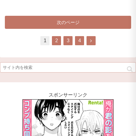
次のページ
1
2
3
4
スポンサーリンク