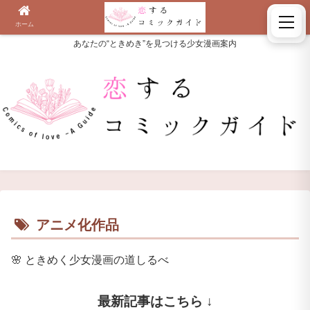
ホーム
検索
あなたの“ときめき”を見つける少女漫画案内
アニメ化作品
🌸
ときめく少女漫画の道しるべ
最新記事はこちら ↓