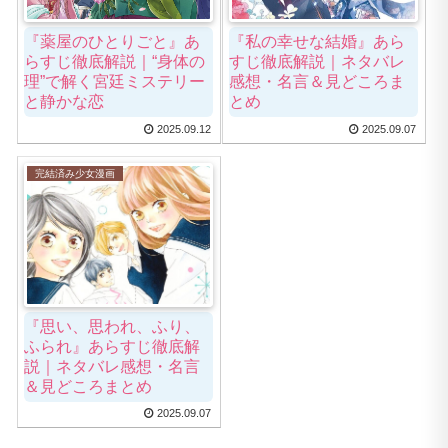
『薬屋のひとりごと』あ
『私の幸せな結婚』あら
らすじ徹底解説｜“身体の
すじ徹底解説｜ネタバレ
理”で解く宮廷ミステリー
感想・名言＆見どころま
と静かな恋
とめ
2025.09.12
2025.09.07
完結済み少女漫画
『思い、思われ、ふり、
ふられ』あらすじ徹底解
説｜ネタバレ感想・名言
＆見どころまとめ
2025.09.07