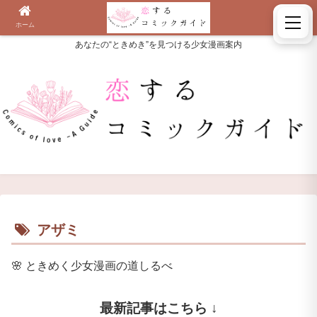
ホーム
検索
あなたの“ときめき”を見つける少女漫画案内
アザミ
🌸
ときめく少女漫画の道しるべ
最新記事はこちら ↓