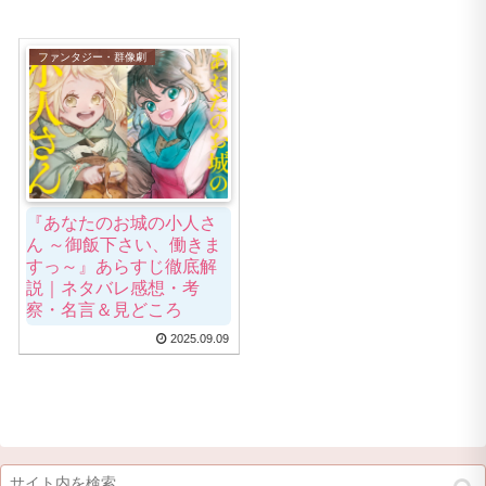
ファンタジー・群像劇
『あなたのお城の小人さ
ん ～御飯下さい、働きま
すっ～』あらすじ徹底解
説｜ネタバレ感想・考
察・名言＆見どころ
2025.09.09