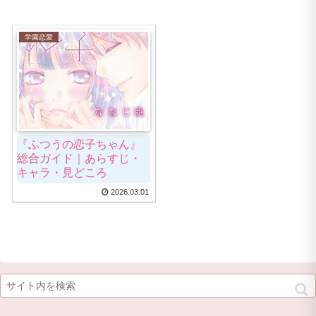
学園恋愛
『ふつうの恋子ちゃん』
総合ガイド｜あらすじ・
キャラ・見どころ
2026.03.01