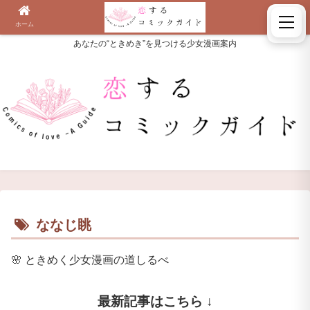
ホーム
検索
あなたの“ときめき”を見つける少女漫画案内
ななじ眺
🌸
ときめく少女漫画の道しるべ
最新記事はこちら ↓