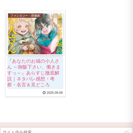
ファンタジー・群像劇
『あなたのお城の小人さ
ん ～御飯下さい、働きま
すっ～』あらすじ徹底解
説｜ネタバレ感想・考
察・名言＆見どころ
2025.09.09