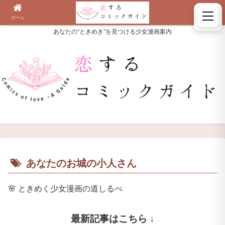
ホーム
検索
あなたの“ときめき”を見つける少女漫画案内
あなたのお城の小人さん
🌸
ときめく少女漫画の道しるべ
最新記事はこちら ↓