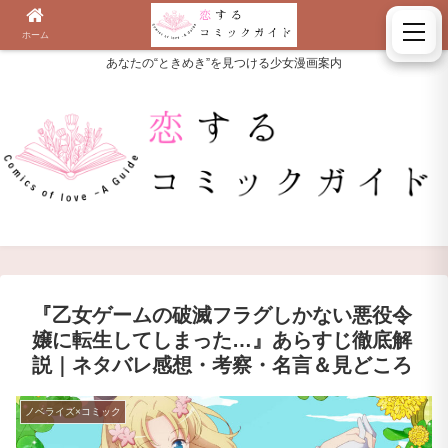
ホーム
検索
あなたの“ときめき”を見つける少女漫画案内
『乙女ゲームの破滅フラグしかない悪役令
嬢に転生してしまった…』あらすじ徹底解
説｜ネタバレ感想・考察・名言＆見どころ
ノベライズ×コミック