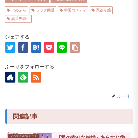
はめふら
フラグ回避
学園コメディ
悪役令嬢
異世界転生
シェアする
ふーりをフォローする
ふーり
関連記事
ノベライズ×コミック
『私の幸せな結婚』あらすじ徹