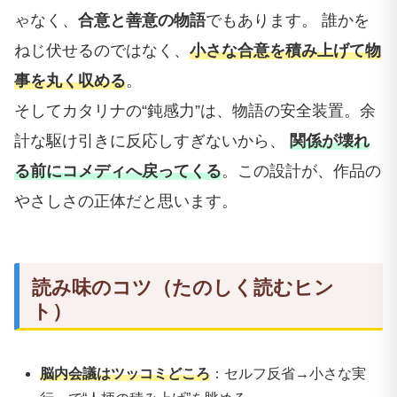
ゃなく、
合意と善意の物語
でもあります。 誰かを
ねじ伏せるのではなく、
小さな合意を積み上げて物
事を丸く収める
。
そしてカタリナの“鈍感力”は、物語の安全装置。余
計な駆け引きに反応しすぎないから、
関係が壊れ
る前にコメディへ戻ってくる
。この設計が、作品の
やさしさの正体だと思います。
読み味のコツ（たのしく読むヒン
ト）
脳内会議はツッコミどころ
：セルフ反省→小さな実