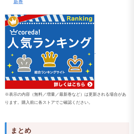
新巻
※表示の内容（無料／増量／最新巻など）は更新される場合があ
ります。購入前に各ストアでご確認ください。
まとめ