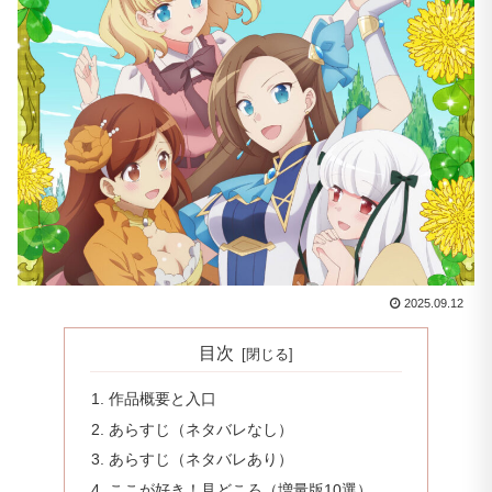
2025.09.12
目次
作品概要と入口
あらすじ（ネタバレなし）
あらすじ（ネタバレあり）
ここが好き！見どころ（増量版10選）