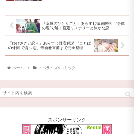
『薬屋のひとりごと』あらすじ徹底解説｜“身体
の理”で解く宮廷ミステリーと静かな恋
『ゆびさきと恋々』あらすじ徹底解説｜“ことば
の外側”で育つ恋、最新巻直前まで完全整理
ホーム
ノベライズ×コミック
スポンサーリンク