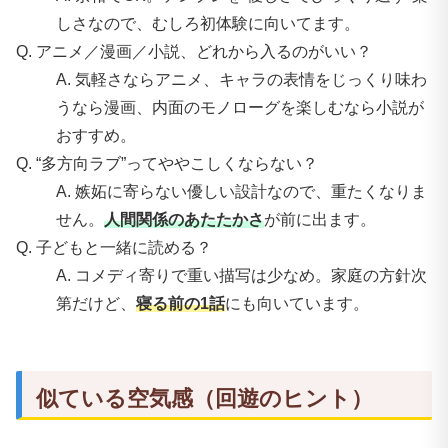
しさなので、むしろ初体験に向いてます。
Q. アニメ／漫画／小説、どれから入るのがいい？
A. 気軽さならアニメ、キャラの表情をじっくり味わ
うなら漫画、内面のモノローグを楽しむなら小説が
おすすめ。
Q. “多方向ラブ”ってややこしくならない？
A. 嫉妬に寄らない優しい設計なので、重たくなりま
せん。
人間関係のあたたかさ
が前に出ます。
Q. 子どもと一緒に読める？
A. コメディ寄りで重い描写は少なめ。家庭の方針次
第だけど、
寝る前の1話
にも向いています。
似ている空気感（回遊のヒント）