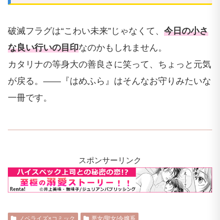
破滅フラグは“こわい未来”じゃなくて、
今日の小さ
な良い行いの目印
なのかもしれません。
カタリナの等身大の善良さに笑って、ちょっと元気
が戻る。——『はめふら』はそんなお守りみたいな
一冊です。
スポンサーリンク
ノベライズ×コミック
悪女/聖女/令嬢系