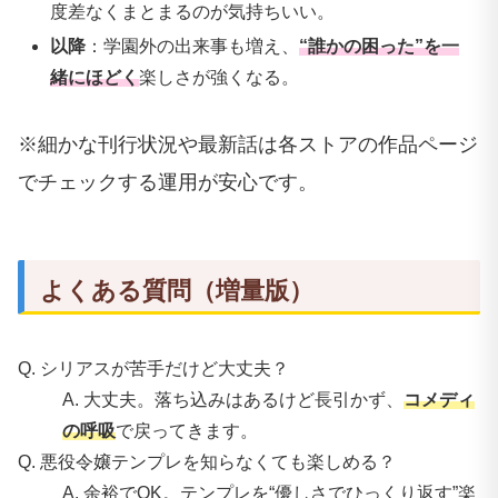
度差なくまとまるのが気持ちいい。
以降
：学園外の出来事も増え、
“誰かの困った”を一
緒にほどく
楽しさが強くなる。
※細かな刊行状況や最新話は各ストアの作品ページ
でチェックする運用が安心です。
よくある質問（増量版）
Q. シリアスが苦手だけど大丈夫？
A. 大丈夫。落ち込みはあるけど長引かず、
コメディ
の呼吸
で戻ってきます。
Q. 悪役令嬢テンプレを知らなくても楽しめる？
A. 余裕でOK。テンプレを“優しさでひっくり返す”楽