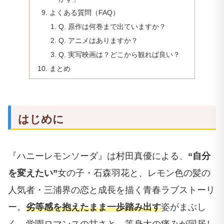
よくある質問（FAQ）
Q. 原作は何巻まで出ていますか？
Q. アニメはありますか？
Q. 実写映画は？どこから観れば良い？
まとめ
はじめに
『ハニーレモンソーダ』は村田真優による、
“自分
を変えたい”
女の子・石森羽花と、レモン色の髪の
人気者・三浦界の恋と成長を描く青春ラブストーリ
ー。
劣等感を抱えたまま一歩踏み出す
姿がまぶし