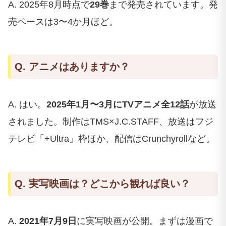
A. 2025年8月時点で
29巻
まで発売されています。発
売ペースは3〜4か月ほど。
Q. アニメはありますか？
A. はい。
2025年1月〜3月にTVアニメ全12話
が放送
されました。制作はTMS×J.C.STAFF、放送はフジ
テレビ「+Ultra」枠ほか、配信はCrunchyrollなど。
Q. 実写映画は？どこから観れば良い？
A.
2021年7月9日
に実写映画が公開。まずは漫画で