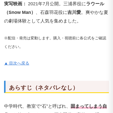
実写映画：
2021年7月公開。三浦界役に
ラウール
（Snow Man）
、石森羽花役に
吉川愛
。爽やかな夏
の劇場体験として人気を集めました。
※配信・発売は変動します。購入・視聴前に各公式をご確認
ください。
▲ 目次へ戻る
あらすじ（ネタバレなし）
中学時代、教室で“石”と呼ばれ、
固まってしまう自