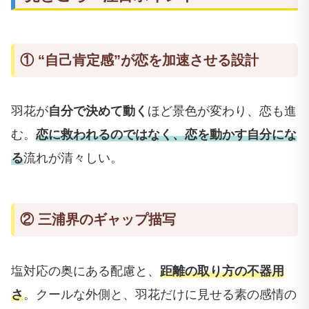
① “自己肯定感”が恋を加速させる設計
羽花が
自分で決めて動く
ほど景色が変わり、恋も進
む。
恋に救われるのではなく、恋を動かす自分にな
る
流れが清々しい。
② 三浦界のギャップ描写
塩対応の奥にある配慮と、
距離の取り方の不器用
さ
。クールな外側と、羽花だけに見せる素の感情の