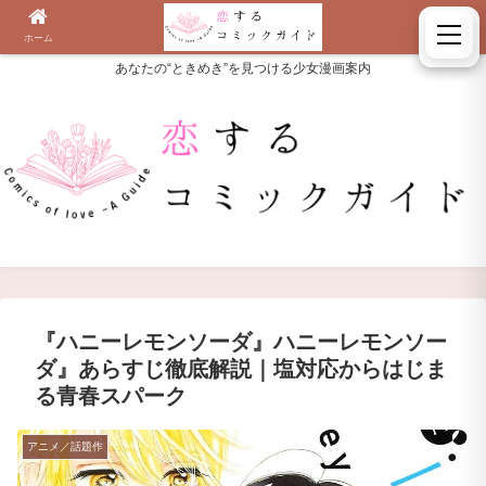
ホーム
検索
あなたの“ときめき”を見つける少女漫画案内
『ハニーレモンソーダ』ハニーレモンソー
ダ』あらすじ徹底解説｜塩対応からはじま
る青春スパーク
アニメ／話題作