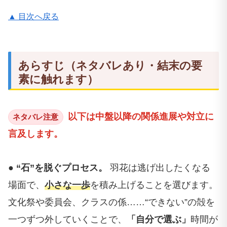
▲ 目次へ戻る
あらすじ（ネタバレあり・結末の要
素に触れます）
以下は中盤以降の関係進展や対立に
ネタバレ注意
言及します。
● “石”を脱ぐプロセス。
羽花は逃げ出したくなる
場面で、
小さな一歩
を積み上げることを選びます。
文化祭や委員会、クラスの係……“できない”の殻を
一つずつ外していくことで、
「自分で選ぶ」
時間が