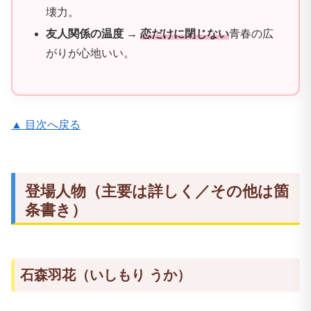
壊力。
友人関係の温度
→
恋だけに閉じない
青春の広
がりが心地いい。
▲ 目次へ戻る
登場人物（主要は詳しく／その他は箇
条書き）
石森羽花（いしもり うか）