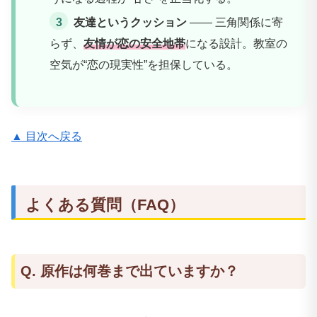
友達というクッション
—— 三角関係に寄
らず、
友情が恋の安全地帯
になる設計。教室の
空気が“恋の現実性”を担保している。
▲ 目次へ戻る
よくある質問（FAQ）
Q. 原作は何巻まで出ていますか？