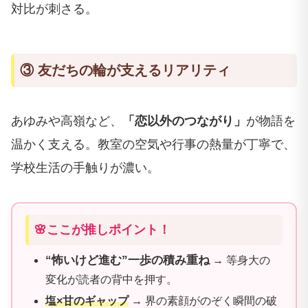
対比が刺さる。
③ 友だちの輪が支えるリアリティ
あゆみや高嶺など、
「恋以外のつながり」
が物語を
温かく支える。教室の空気や行事の熱量が丁寧で、
学校生活の手触りが濃い。
🌸ここが推しポイント！
“怖いけど進む”一歩の積み重ね
→ 等身大の
変化が読者の背中を押す。
塩×甘のギャップ
→ 界の素顔がのぞく瞬間の破