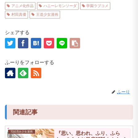
アニメ化作品
ハニーレモンソーダ
学園ラブコメ
村田真優
王道少女漫画
シェアする
ふーりをフォローする
ふーり
関連記事
完結済み少女漫画
『思い、思われ、ふり、ふら