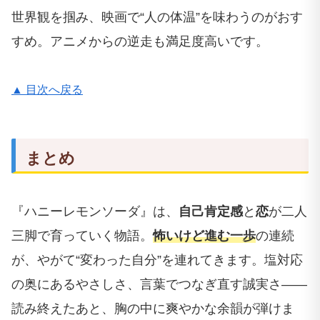
世界観を掴み、映画で“人の体温”を味わうのがおす
すめ。アニメからの逆走も満足度高いです。
▲ 目次へ戻る
まとめ
『ハニーレモンソーダ』は、
自己肯定感
と
恋
が二人
三脚で育っていく物語。
怖いけど進む一歩
の連続
が、やがて“変わった自分”を連れてきます。塩対応
の奥にあるやさしさ、言葉でつなぎ直す誠実さ——
読み終えたあと、胸の中に爽やかな余韻が弾けま