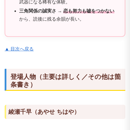
武器になる稀有な体験。
三角関係の誠実さ
→
恋も努力も嘘をつかない
から、読後に残る余韻が長い。
▲ 目次へ戻る
登場人物（主要は詳しく／その他は箇
条書き）
綾瀬千早（あやせ ちはや）