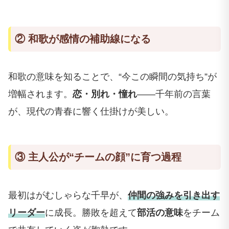
② 和歌が感情の補助線になる
和歌の意味を知ることで、“今この瞬間の気持ち”が
増幅されます。
恋・別れ・憧れ
――千年前の言葉
が、現代の青春に響く仕掛けが美しい。
③ 主人公が“チームの顔”に育つ過程
最初はがむしゃらな千早が、
仲間の強みを引き出す
リーダー
に成長。勝敗を超えて
部活の意味
をチーム