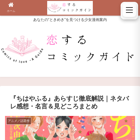
ホーム
検索
あなたの“ときめき”を見つける少女漫画案内
『ちはやふる』あらすじ徹底解説｜ネタバ
レ感想・名言＆見どころまとめ
アニメ／話題作