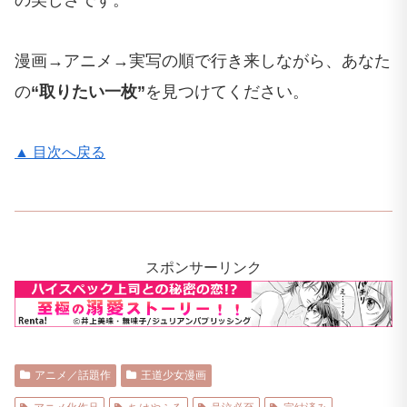
の美しさです。
漫画→アニメ→実写の順で行き来しながら、あなた
の
“取りたい一枚”
を見つけてください。
▲ 目次へ戻る
スポンサーリンク
アニメ／話題作
王道少女漫画