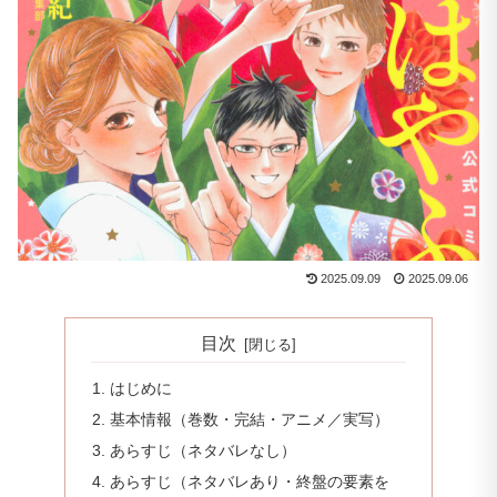
2025.09.09
2025.09.06
目次
はじめに
基本情報（巻数・完結・アニメ／実写）
あらすじ（ネタバレなし）
あらすじ（ネタバレあり・終盤の要素を