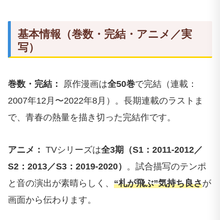
基本情報（巻数・完結・アニメ／実
写）
巻数・完結：
原作漫画は
全50巻
で完結（連載：
2007年12月〜2022年8月）。長期連載のラストま
で、青春の熱量を描き切った完結作です。
アニメ：
TVシリーズは
全3期（S1：2011-2012／
S2：2013／S3：2019-2020）
。試合描写のテンポ
と音の演出が素晴らしく、
“札が飛ぶ”気持ち良さ
が
画面から伝わります。