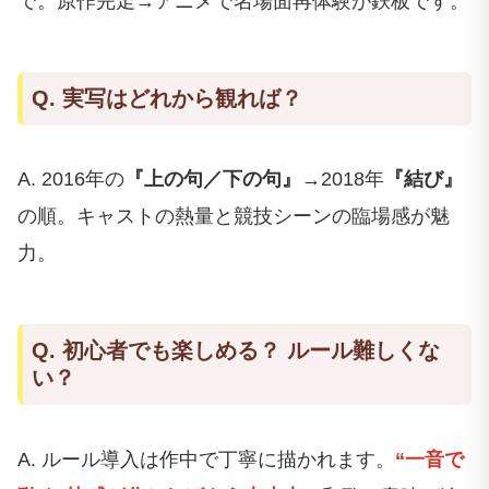
で。原作完走→アニメで名場面再体験が鉄板です。
Q. 実写はどれから観れば？
A. 2016年の
『上の句／下の句』
→2018年
『結び』
の順。キャストの熱量と競技シーンの臨場感が魅
力。
Q. 初心者でも楽しめる？ ルール難しくな
い？
A. ルール導入は作中で丁寧に描かれます。
“一音で