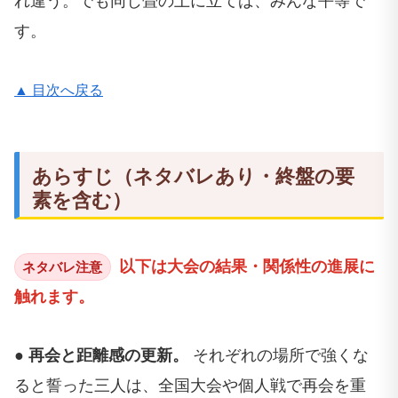
れ違う。でも同じ畳の上に立てば、みんな平等で
す。
▲ 目次へ戻る
あらすじ（ネタバレあり・終盤の要
素を含む）
以下は大会の結果・関係性の進展に
ネタバレ注意
触れます。
● 再会と距離感の更新。
それぞれの場所で強くな
ると誓った三人は、全国大会や個人戦で再会を重