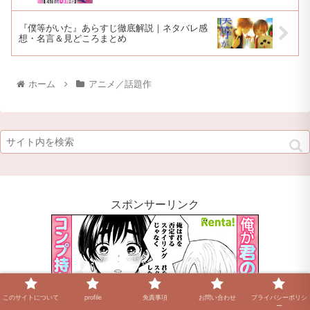
『僕等がいた』あらすじ徹底解説｜ネタバレ感
想・名言＆見どころまとめ
ホーム
アニメ／話題作
スポンサーリンク
このサイトについて
profile
免責事項
お問い合わせ
プライバシーポリシ
ー