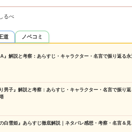
しるべ
王道
ノベコミ
NA』解説と考察：あらすじ・キャラクター・名言で振り返る永
り男子』解説と考察：あらすじ・キャラクター・名言で振り返
塔
の白雪姫』あらすじ徹底解説｜ネタバレ感想・考察・名言＆見