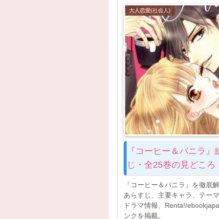
大人恋愛(社会人)
『コーヒー＆バニラ』
じ・全25巻の見どころ
『コーヒー＆バニラ』を徹底解
あらすじ、主要キャラ、テーマ、
ドラマ情報、Renta!/ebookj
ンクを掲載。