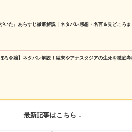
がいた』あらすじ徹底解説｜ネタバレ感想・名言＆見どころま
ぼろ令嬢】ネタバレ解説！結末やアナスタジアの生死を徹底考
最新記事はこちら ↓