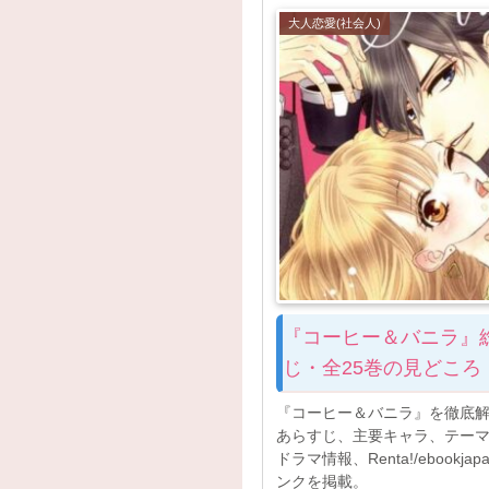
大人恋愛(社会人)
『コーヒー＆バニラ』
じ・全25巻の見どころ
『コーヒー＆バニラ』を徹底解
あらすじ、主要キャラ、テーマ、
ドラマ情報、Renta!/ebookj
ンクを掲載。