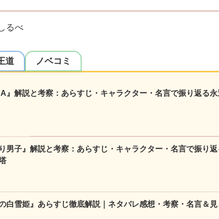
しるべ
王道
ノベコミ
NA』解説と考察：あらすじ・キャラクター・名言で振り返る永
り男子』解説と考察：あらすじ・キャラクター・名言で振り返
塔
の白雪姫』あらすじ徹底解説｜ネタバレ感想・考察・名言＆見