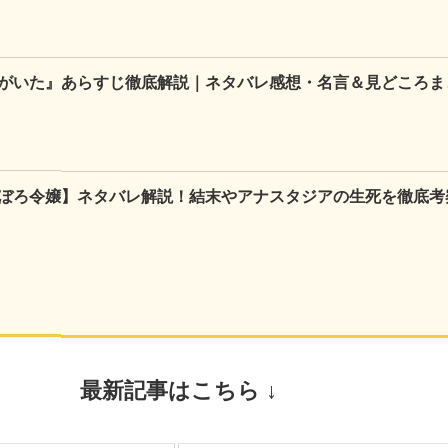
がいた』あらすじ徹底解説｜ネタバレ感想・名言＆見どころま
ぼろ令嬢】ネタバレ解説！結末やアナスタジアの生死を徹底考
最新記事はこちら ↓